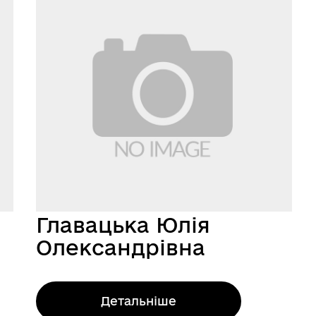
Главацька Юлія
Олександрівна
Детальніше