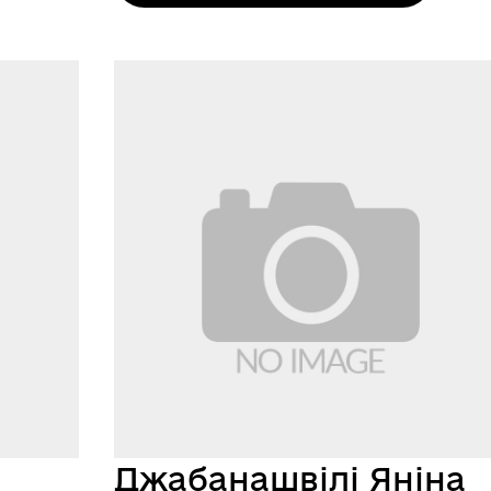
Джабанашвілі Яніна