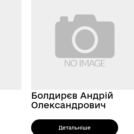
Болдирєв Андрій
Олександрович
Детальніше