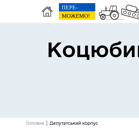
Коцюбин
Головна
Депутатський корпус