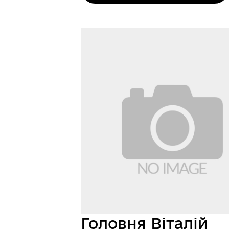
Головня Віталій