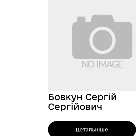
Бовкун Сергій
Сергійович
Детальніше