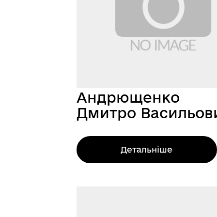
Андрющенко
Дмитро Васильов
Детальніше