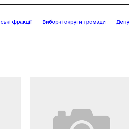
ські фракції
Виборчі округи громади
Депу