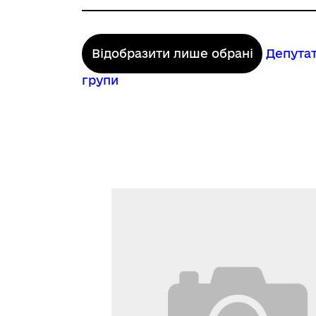
Відобразити лише обрані
Депутат
групи