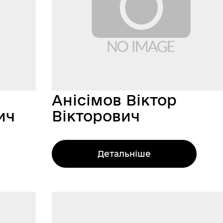
Анісімов Віктор
ич
Вікторович
Детальніше