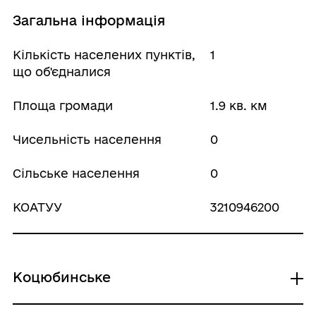
Загальна інформація
Кількість населених пунктів,
1
що об'єдналися
Площа громади
1.9 кв. км
Чисельність населення
0
Сільське населення
0
КОАТУУ
3210946200
Коцюбинське
КОАТУУ
3210946200