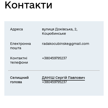
Контакти
Адреса
вулиця Доківська, 2,
Коцюбинське
Електронна
radakocubinske@gmail.com
пошта
Контактні
+380459795237
телефони
Селищний
ДАНІШ Сергій Павлович
голова
+380459795237