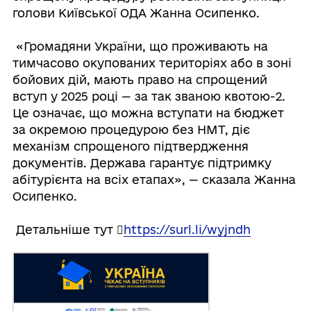
голови Київської ОДА Жанна Осипенко.
«Громадяни України, що проживають на
тимчасово окупованих територіях або в зоні
бойових дій, мають право на спрощений
вступ у 2025 році — за так званою квотою-2.
Це означає, що можна вступати на бюджет
за окремою процедурою без НМТ, діє
механізм спрощеного підтвердження
документів. Держава гарантує підтримку
абітурієнта на всіх етапах», — сказала Жанна
Осипенко.
Детальніше тут 
https://surl.li/wyjndh