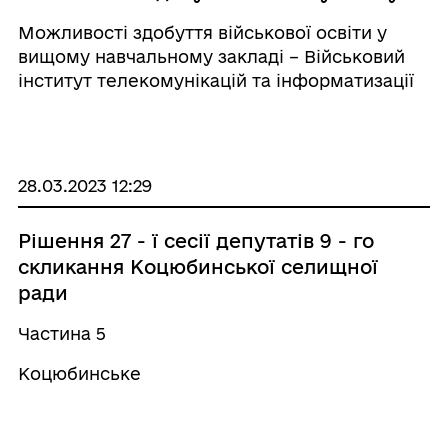
Можливості здобуття військової освіти у
вищому навчальному закладі – Військовий
інститут телекомунікацій та інформатизації
імені Героїв Крут
28.03.2023 12:29
Рішення 27 - ї сесії депутатів 9 - го
скликання Коцюбинської селищної
ради
Частина 5
Коцюбинське